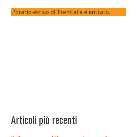
L'orario estivo di Trenitalia è entrato.
Articoli più recenti