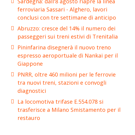
Sardegna: dall'8 agosto riapre la linea
ferroviaria Sassari - Alghero, lavori
conclusi con tre settimane di anticipo
Abruzzo: cresce del 14% il numero dei
passeggeri sui treni estivi di Trenitalia
Pininfarina disegnerà il nuovo treno
espresso aeroportuale di Nankai per il
Giappone
PNRR, oltre 460 milioni per le ferrovie
tra nuovi treni, stazioni e convogli
diagnostici
La locomotiva trifase E.554.078 si
trasferisce a Milano Smistamento per il
restauro