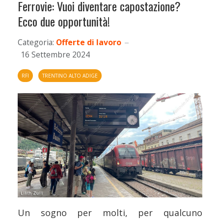
Ferrovie: Vuoi diventare capostazione?
Ecco due opportunità!
Categoria:
Offerte di lavoro
16 Settembre 2024
RFI
TRENTINO ALTO ADIGE
Un sogno per molti, per qualcuno