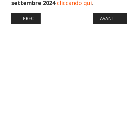
settembre 2024
cliccando qui
.
ARTICOLO PRECEDENTE: AUTOBUS: FNM AUTOSERVIZI CE
ARTICOLO SUCCESS
PREC
AVANTI