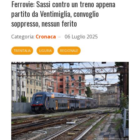
Ferrovie: Sassi contro un treno appena
partito da Ventimiglia, convoglio
soppresso, nessun ferito
Categoria:
Cronaca
06 Luglio 2025
TRENITALIA
LIGURIA
REGIONALE