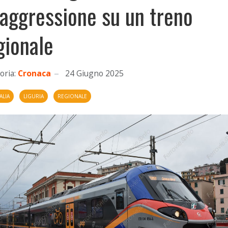
'aggressione su un treno
gionale
oria:
Cronaca
24 Giugno 2025
ALIA
LIGURIA
REGIONALE