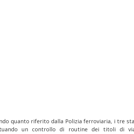
do quanto riferito dalla Polizia ferroviaria, i tre s
ttuando un controllo di routine dei titoli di vi