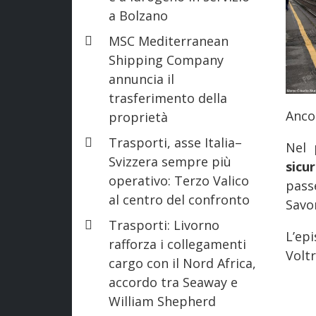
a Bolzano
MSC Mediterranean
Shipping Company
annuncia il
trasferimento della
Anc
proprietà
Trasporti, asse Italia–
Nel 
Svizzera sempre più
sicu
operativo: Terzo Valico
pass
al centro del confronto
Savo
Trasporti: Livorno
L’ep
rafforza i collegamenti
Voltr
cargo con il Nord Africa,
accordo tra Seaway e
William Shepherd