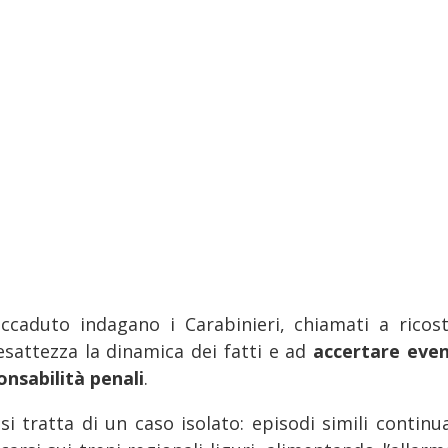
’accaduto indagano i Carabinieri, chiamati a ricost
esattezza la dinamica dei fatti e ad
accertare even
onsabilità penali
.
si tratta di un caso isolato: episodi simili continu