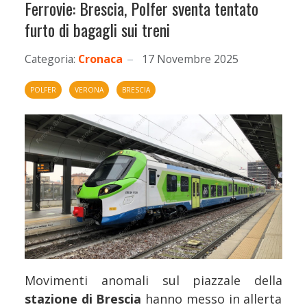
Ferrovie: Brescia, Polfer sventa tentato
furto di bagagli sui treni
Categoria:
Cronaca
17 Novembre 2025
POLFER
VERONA
BRESCIA
Movimenti anomali sul piazzale della
stazione di Brescia
hanno messo in allerta