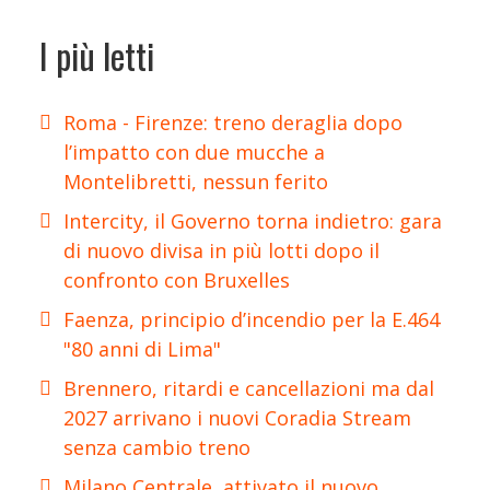
I più letti
Roma - Firenze: treno deraglia dopo
l’impatto con due mucche a
Montelibretti, nessun ferito
Intercity, il Governo torna indietro: gara
di nuovo divisa in più lotti dopo il
confronto con Bruxelles
Faenza, principio d’incendio per la E.464
"80 anni di Lima"
Brennero, ritardi e cancellazioni ma dal
2027 arrivano i nuovi Coradia Stream
senza cambio treno
Milano Centrale, attivato il nuovo