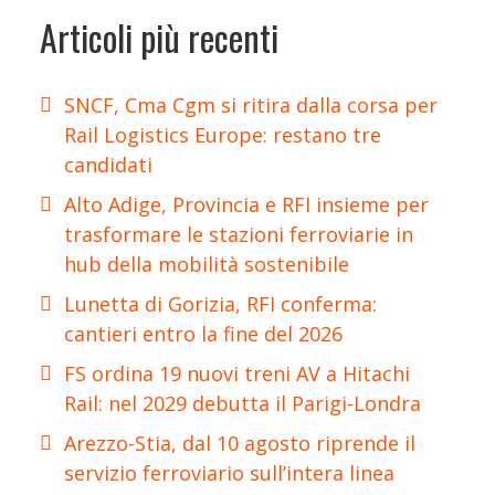
Articoli più recenti
SNCF, Cma Cgm si ritira dalla corsa per
Rail Logistics Europe: restano tre
candidati
Alto Adige, Provincia e RFI insieme per
trasformare le stazioni ferroviarie in
hub della mobilità sostenibile
Lunetta di Gorizia, RFI conferma:
cantieri entro la fine del 2026
FS ordina 19 nuovi treni AV a Hitachi
Rail: nel 2029 debutta il Parigi-Londra
Arezzo-Stia, dal 10 agosto riprende il
servizio ferroviario sull’intera linea