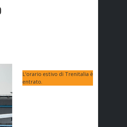
o
L'orario estivo di Trenitalia è
entrato.