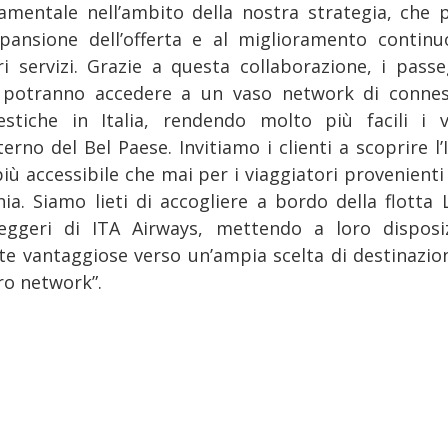
amentale nell’ambito della nostra strategia, che 
espansione dell’offerta e al miglioramento continu
ri servizi. Grazie a questa collaborazione, i passe
potranno accedere a un vaso network di connes
stiche in Italia, rendendo molto più facili i v
nterno del Bel Paese. Invitiamo i clienti a scoprire l’I
iù accessibile che mai per i viaggiatori provenienti
nia. Siamo lieti di accogliere a bordo della flotta 
eggeri di ITA Airways, mettendo a loro disposi
rte vantaggiose verso un’ampia scelta di destinazion
ro network”.