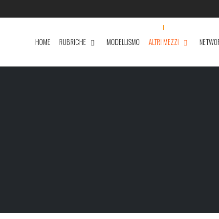
HOME
RUBRICHE
MODELLISMO
ALTRI MEZZI
NETWO