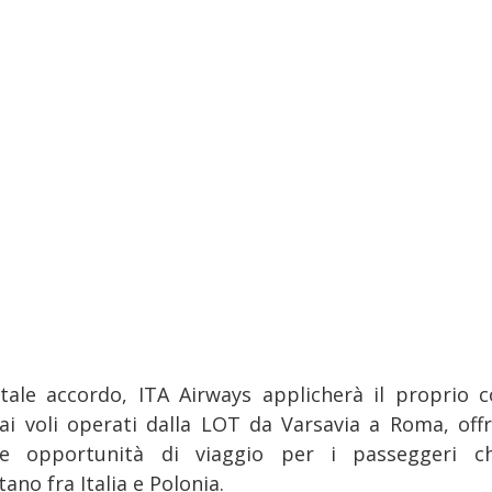
tale accordo, ITA Airways applicherà il proprio c
 ai voli operati dalla LOT da Varsavia a Roma, off
e opportunità di viaggio per i passeggeri c
ano fra Italia e Polonia.