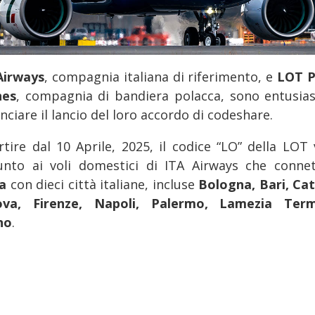
Airways
, compagnia italiana di riferimento, e
LOT P
nes
, compagnia di bandiera polacca, sono entusias
ciare il lancio del loro accordo di codeshare.
rtire dal 10 Aprile, 2025, il codice “LO” della LOT 
unto ai voli domestici di ITA Airways che conne
ma
con dieci città italiane, incluse
Bologna, Bari, Cat
ova, Firenze, Napoli, Palermo, Lamezia Ter
no
.