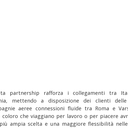
ta partnership rafforza i collegamenti tra Ita
nia, mettendo a disposizione dei clienti dell
agnie aeree connessioni fluide tra Roma e Vars
i coloro che viaggiano per lavoro o per piacere av
più ampia scelta e una maggiore flessibilità nelle