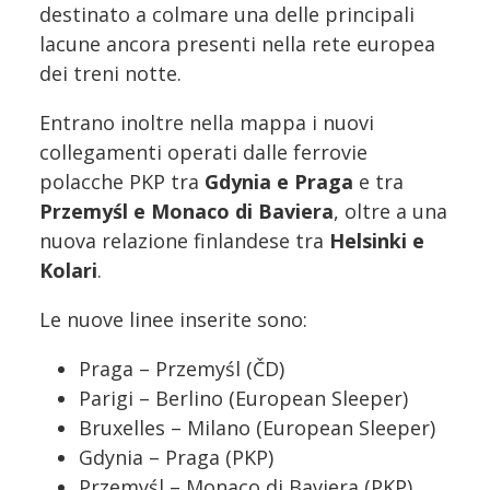
destinato a colmare una delle principali
lacune ancora presenti nella rete europea
dei treni notte.
Entrano inoltre nella mappa i nuovi
collegamenti operati dalle ferrovie
polacche PKP tra
Gdynia e Praga
e tra
Przemyśl e Monaco di Baviera
, oltre a una
nuova relazione finlandese tra
Helsinki e
Kolari
.
Le nuove linee inserite sono:
Praga – Przemyśl (ČD)
Parigi – Berlino (European Sleeper)
Bruxelles – Milano (European Sleeper)
Gdynia – Praga (PKP)
Przemyśl – Monaco di Baviera (PKP)