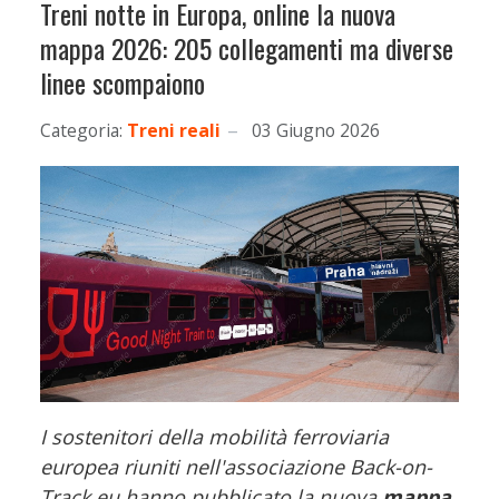
Treni notte in Europa, online la nuova
mappa 2026: 205 collegamenti ma diverse
linee scompaiono
Categoria:
Treni reali
03 Giugno 2026
I sostenitori della mobilità ferroviaria
europea riuniti nell'associazione Back-on-
Track.eu hanno pubblicato la nuova
mappa