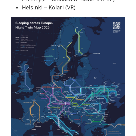
Helsinki – Kolari (VR)