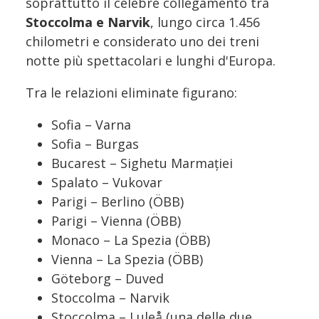
soprattutto il celebre collegamento tra
Stoccolma e Narvik
, lungo circa 1.456
chilometri e considerato uno dei treni
notte più spettacolari e lunghi d'Europa.
Tra le relazioni eliminate figurano:
Sofia – Varna
Sofia – Burgas
Bucarest – Sighetu Marmației
Spalato – Vukovar
Parigi – Berlino (ÖBB)
Parigi – Vienna (ÖBB)
Monaco – La Spezia (ÖBB)
Vienna – La Spezia (ÖBB)
Göteborg – Duved
Stoccolma – Narvik
Stoccolma – Luleå (una delle due