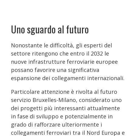
Uno sguardo al futuro
Nonostante le difficoltà, gli esperti del
settore ritengono che entro il 2032 le
nuove infrastrutture ferroviarie europee
possano favorire una significativa
espansione dei collegamenti internazionali.
Particolare attenzione è rivolta al futuro
servizio Bruxelles-Milano, considerato uno
dei progetti più interessanti attualmente
in fase di sviluppo e potenzialmente in
grado di rafforzare ulteriormente i
collegamenti ferroviari tra il Nord Europa e