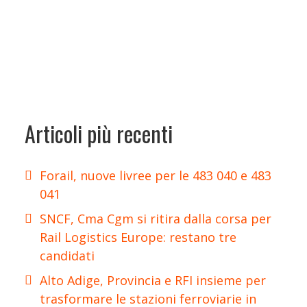
Articoli più recenti
Forail, nuove livree per le 483 040 e 483
041
SNCF, Cma Cgm si ritira dalla corsa per
Rail Logistics Europe: restano tre
candidati
Alto Adige, Provincia e RFI insieme per
trasformare le stazioni ferroviarie in