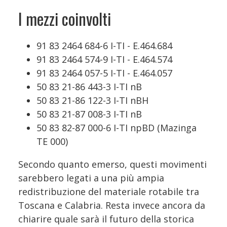
I mezzi coinvolti
91 83 2464 684-6 I-TI - E.464.684
91 83 2464 574-9 I-TI - E.464.574
91 83 2464 057-5 I-TI - E.464.057
50 83 21-86 443-3 I-TI nB
50 83 21-86 122-3 I-TI nBH
50 83 21-87 008-3 I-TI nB
50 83 82-87 000-6 I-TI npBD (Mazinga
TE 000)
Secondo quanto emerso, questi movimenti
sarebbero legati a una più ampia
redistribuzione del materiale rotabile tra
Toscana e Calabria. Resta invece ancora da
chiarire quale sarà il futuro della storica