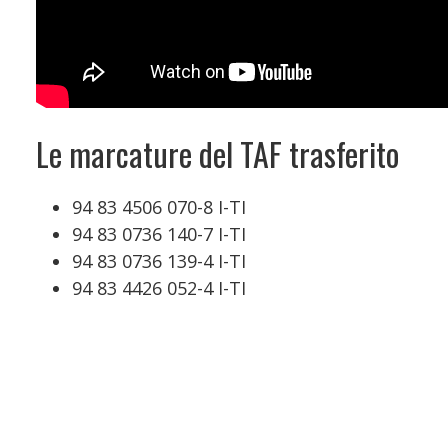
Le marcature del TAF trasferito
94 83 4506 070-8 I-TI
94 83 0736 140-7 I-TI
94 83 0736 139-4 I-TI
94 83 4426 052-4 I-TI