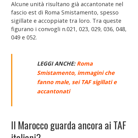
Alcune unità risultano già accantonate nel
fascio est di Roma Smistamento, spesso
sigillate e accoppiate tra loro. Tra queste
figurano i convogli n.021, 023, 029, 036, 048,
049 e 052.
LEGGI ANCHE:
Roma
Smistamento, immagini che
fanno male, sei TAF sigillati e
accantonati
Il Marocco guarda ancora ai TAF
italiani?