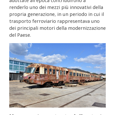
adottate all'epoca contribuirono a
renderlo uno dei mezzi più innovativi della
propria generazione, in un periodo in cui il
trasporto ferroviario rappresentava uno
dei principali motori della modernizzazione
del Paese.