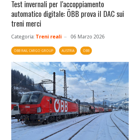
Test invernali per l’accoppiamento
automatico digitale: ÖBB prova il DAC sui
treni merci
Categoria:
Treni reali
06 Marzo 2026
ÖBB RAIL CARGO GROUP
AUSTRIA
ÖBB