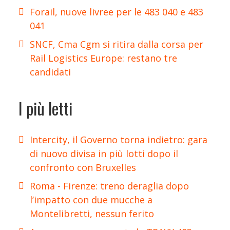
Forail, nuove livree per le 483 040 e 483
041
SNCF, Cma Cgm si ritira dalla corsa per
Rail Logistics Europe: restano tre
candidati
I più letti
Intercity, il Governo torna indietro: gara
di nuovo divisa in più lotti dopo il
confronto con Bruxelles
Roma - Firenze: treno deraglia dopo
l’impatto con due mucche a
Montelibretti, nessun ferito