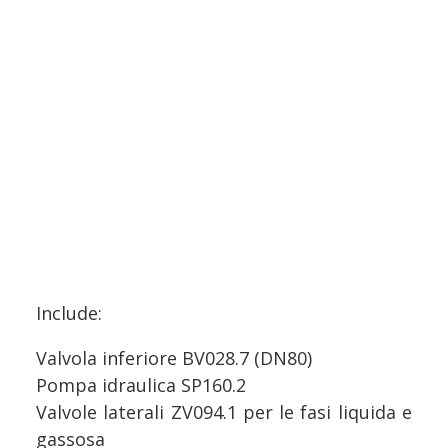
Include:
Valvola inferiore BV028.7 (DN80)
Pompa idraulica SP160.2
Valvole laterali ZV094.1 per le fasi liquida e
gassosa