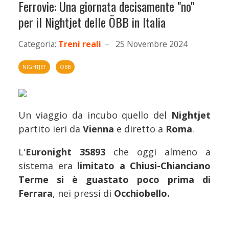
Ferrovie: Una giornata decisamente "no"
per il Nightjet delle ÖBB in Italia
Categoria:
Treni reali
25 Novembre 2024
NIGHTJET
ÖBB
Un viaggio da incubo quello del
Nightjet
partito ieri da
Vienna
e diretto a
Roma
.
L'
Euronight 35893
che oggi almeno a
sistema era
limitato a Chiusi-Chianciano
Terme
si è guastato poco prima di
Ferrara
, nei pressi di
Occhiobello.