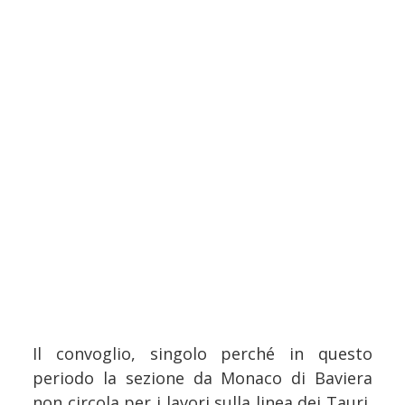
Il convoglio, singolo perché in questo
periodo la sezione da Monaco di Baviera
non circola per i lavori sulla linea dei Tauri,