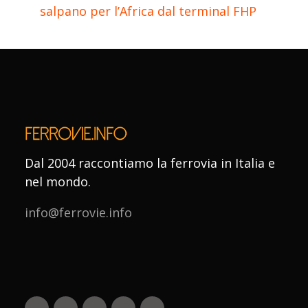
salpano per l’Africa dal terminal FHP
Dal 2004 raccontiamo la ferrovia in Italia e
nel mondo.
info@ferrovie.info