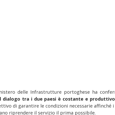
inistero delle Infrastrutture portoghese ha confe
il dialogo tra i due paesi è costante e produttiv
ettivo di garantire le condizioni necessarie affinché i
no riprendere il servizio il prima possibile.