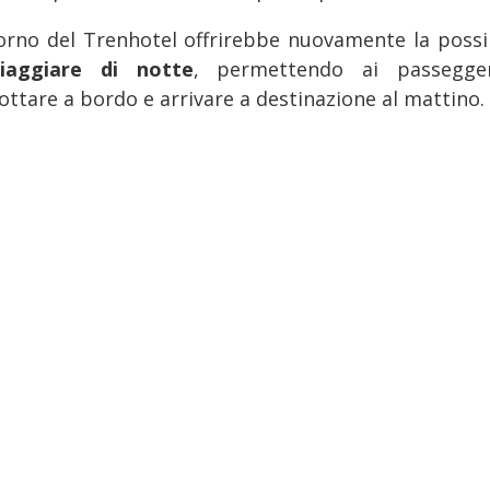
itorno del Trenhotel offrirebbe nuovamente la possib
viaggiare di notte
, permettendo ai passegge
ottare a bordo e arrivare a destinazione al mattino.