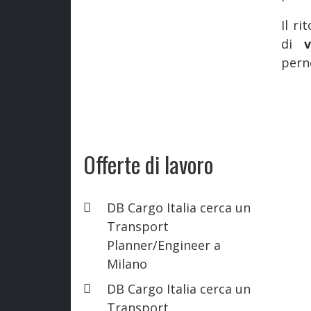
Il r
di
pern
Offerte di lavoro
DB Cargo Italia cerca un
Transport
Planner/Engineer a
Milano
DB Cargo Italia cerca un
Transport