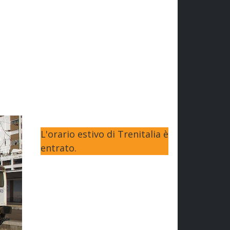
L'orario estivo di Trenitalia è
entrato.