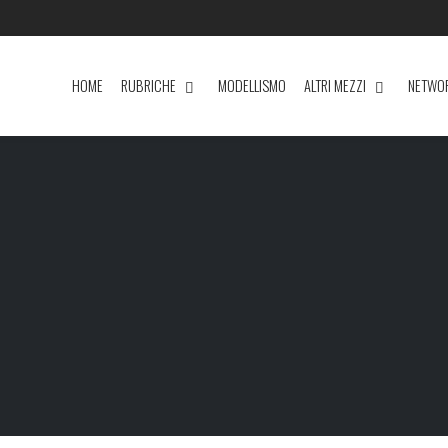
HOME
RUBRICHE
MODELLISMO
ALTRI MEZZI
NETWO