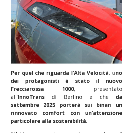
Per quel che riguarda l’Alta Velocità
, u
no
dei protagonisti è stato il nuovo
Frecciarossa 1000
, presentato
all’
InnoTrans
di Berlino e che
da
settembre 2025 porterà sui binari un
rinnovato comfort con un’attenzione
particolare alla sostenibilità
.