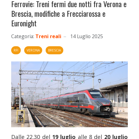
Ferrovie: Treni fermi due notti fra Verona e
Brescia, modifiche a Frecciarossa e
Euronight
Categoria:
Treni reali
14 Luglio 2025
RFI
VERONA
BRESCIA
Dalle 22.30 del
19 luglio
alle 8 del
20 luglio