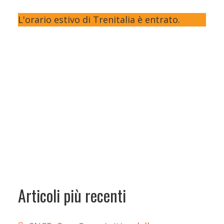
L'orario estivo di Trenitalia è entrato.
Articoli più recenti