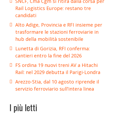
SNCF, Cma Cgm si ritira dalla corsa per
Rail Logistics Europe: restano tre
candidati
Alto Adige, Provincia e RFI insieme per
trasformare le stazioni ferroviarie in
hub della mobilità sostenibile
Lunetta di Gorizia, RFI conferma:
cantieri entro la fine del 2026
FS ordina 19 nuovi treni AV a Hitachi
Rail: nel 2029 debutta il Parigi-Londra
Arezzo-Stia, dal 10 agosto riprende il
servizio ferroviario sull’intera linea
I più letti