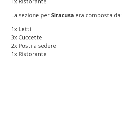
1x Ristorante
La sezione per
Siracusa
era composta da:
1x Letti
3x Cuccette
2x Posti a sedere
1x Ristorante