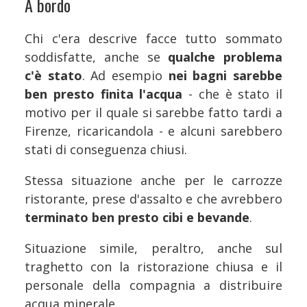
A bordo
Chi c'era descrive facce tutto sommato
soddisfatte, anche se
qualche problema
c'è stato
. Ad esempio
nei bagni sarebbe
ben presto finita l'acqua
- che è stato il
motivo per il quale si sarebbe fatto tardi a
Firenze, ricaricandola - e alcuni sarebbero
stati di conseguenza chiusi.
Stessa situazione anche per le carrozze
ristorante, prese d'assalto e che avrebbero
terminato ben presto cibi e bevande
.
Situazione simile, peraltro, anche sul
traghetto con la ristorazione chiusa e il
personale della compagnia a distribuire
acqua minerale.