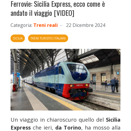
Ferrovie: Sicilia Express, ecco come è
andato il viaggio [VIDEO]
Categoria:
Treni reali
22 Dicembre 2024
SICILIA
TRENI TURISTICI ITALIANI
Un viaggio in chiaroscuro quello del
Sicilia
Express
che ieri,
da Torino
, ha mosso alla