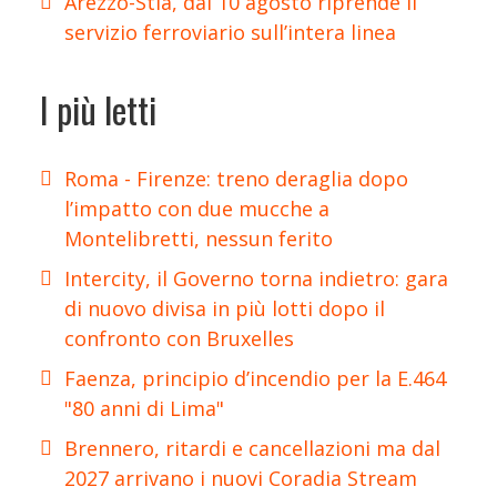
Arezzo-Stia, dal 10 agosto riprende il
servizio ferroviario sull’intera linea
I più letti
Roma - Firenze: treno deraglia dopo
l’impatto con due mucche a
Montelibretti, nessun ferito
Intercity, il Governo torna indietro: gara
di nuovo divisa in più lotti dopo il
confronto con Bruxelles
Faenza, principio d’incendio per la E.464
"80 anni di Lima"
Brennero, ritardi e cancellazioni ma dal
2027 arrivano i nuovi Coradia Stream