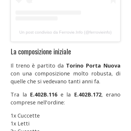
Un post condiviso da Ferrovie.Info (@ferrovieinfo)
La composizione iniziale
Il treno è partito da
Torino Porta Nuova
con una composizione molto robusta, di
quelle che si vedevano tanti anni fa.
Tra la
E.402B.116
e la
E.402B.172
, erano
comprese nell'ordine:
1x Cuccette
1x Letti