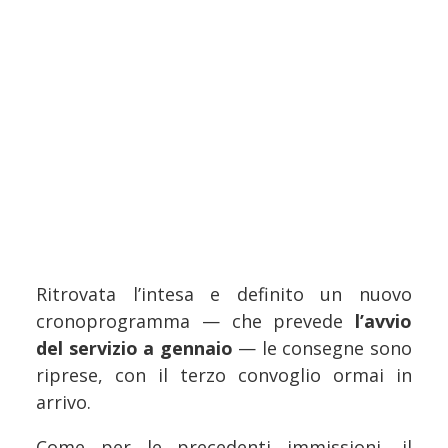
Ritrovata l’intesa e definito un nuovo
cronoprogramma — che prevede
l’avvio
del servizio a gennaio
— le consegne sono
riprese, con il terzo convoglio ormai in
arrivo.
Come per le precedenti immissioni, il