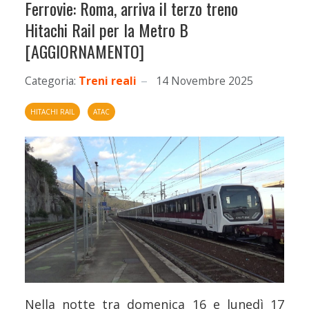
Ferrovie: Roma, arriva il terzo treno
Hitachi Rail per la Metro B
[AGGIORNAMENTO]
Categoria:
Treni reali
14 Novembre 2025
HITACHI RAIL
ATAC
Nella notte tra domenica 16 e lunedì 17