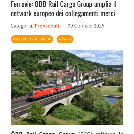
Ferrovie: ÖBB Rail Cargo Group amplia il
network europeo dei collegamenti merci
Categoria:
Treni reali
09 Gennaio 2026
ÖBB RAIL CARGO GROUP
AUSTRIA