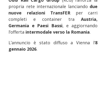
ÖBB Rail Cargo Group
(RCG) rafforza la
propria rete internazionale lanciando
due
nuove relazioni TransFER
per carri
completi e container tra
Austria,
Germania e Paesi Bassi
, e aggiornando
l’offerta
intermodale verso la Romania
.
L’annuncio è stato diffuso a Vienna l’
8
gennaio 2026
.