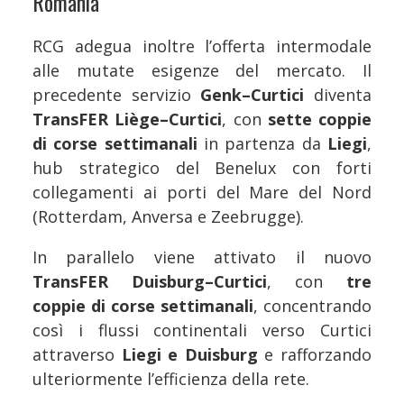
Romania
RCG adegua inoltre l’offerta intermodale
alle mutate esigenze del mercato. Il
precedente servizio
Genk–Curtici
diventa
TransFER Liège–Curtici
, con
sette coppie
di corse settimanali
in partenza da
Liegi
,
hub strategico del Benelux con forti
collegamenti ai porti del Mare del Nord
(Rotterdam, Anversa e Zeebrugge).
In parallelo viene attivato il nuovo
TransFER Duisburg–Curtici
, con
tre
coppie di corse settimanali
, concentrando
così i flussi continentali verso Curtici
attraverso
Liegi e Duisburg
e rafforzando
ulteriormente l’efficienza della rete.