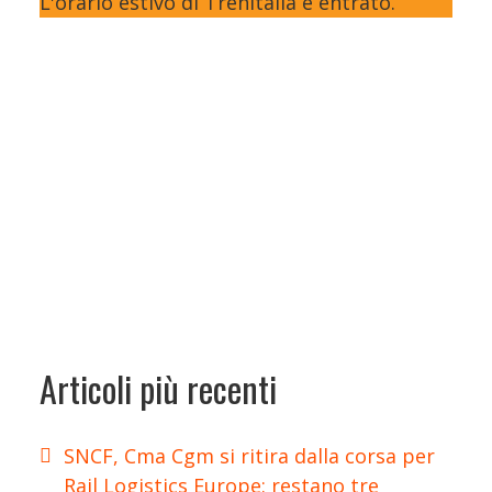
L'orario estivo di Trenitalia è entrato.
Articoli più recenti
SNCF, Cma Cgm si ritira dalla corsa per
Rail Logistics Europe: restano tre