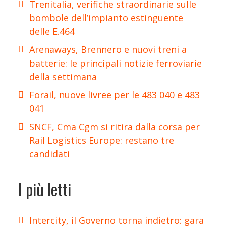
Trenitalia, verifiche straordinarie sulle
bombole dell’impianto estinguente
delle E.464
Arenaways, Brennero e nuovi treni a
batterie: le principali notizie ferroviarie
della settimana
Forail, nuove livree per le 483 040 e 483
041
SNCF, Cma Cgm si ritira dalla corsa per
Rail Logistics Europe: restano tre
candidati
I più letti
Intercity, il Governo torna indietro: gara