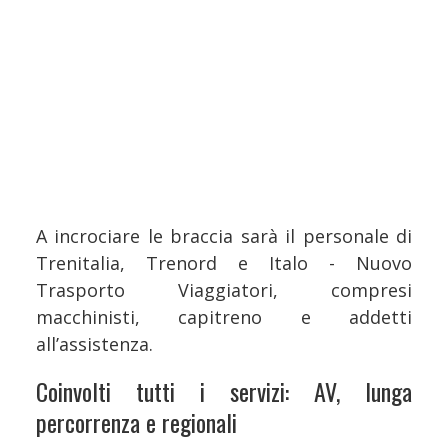
A incrociare le braccia sarà il personale di
Trenitalia, Trenord e Italo - Nuovo
Trasporto Viaggiatori, compresi
macchinisti, capitreno e addetti
all’assistenza.
Coinvolti tutti i servizi: AV, lunga
percorrenza e regionali