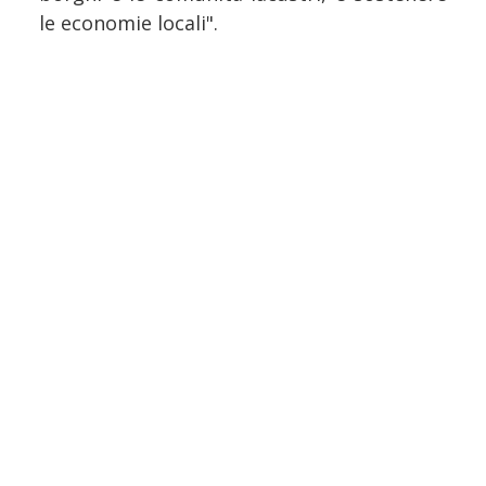
le economie locali".