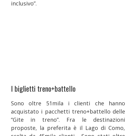
inclusivo”.
I biglietti treno+battello
Sono oltre 51mila i clienti che hanno
acquistato i pacchetti treno+battello delle
“Gite in treno”. Fra le destinazioni
proposte, la preferita è il Lago di Como,
scelta da 45mila clienti. Sono stati oltre