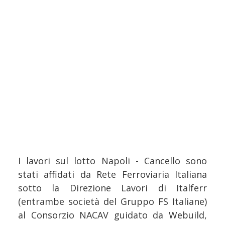
I lavori sul lotto Napoli - Cancello sono
stati affidati da Rete Ferroviaria Italiana
sotto la Direzione Lavori di Italferr
(entrambe società del Gruppo FS Italiane)
al Consorzio NACAV guidato da Webuild,