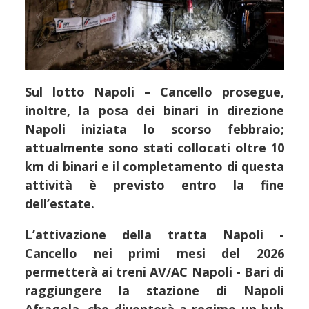
Sul lotto Napoli – Cancello prosegue,
inoltre, la posa dei binari in direzione
Napoli iniziata lo scorso febbraio;
attualmente sono stati collocati oltre 10
km di binari e il completamento di questa
attività è previsto entro la fine
dell’estate.
L’attivazione della tratta Napoli -
Cancello nei primi mesi del 2026
permetterà ai treni AV/AC Napoli - Bari di
raggiungere la stazione di Napoli
Afragola, che diventerà a regime un hub