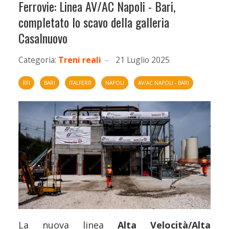
Ferrovie: Linea AV/AC Napoli - Bari,
completato lo scavo della galleria
Casalnuovo
Categoria:
Treni reali
21 Luglio 2025
RFI
BARI
ITALFERR
NAPOLI
AV/AC NAPOLI - BARI
La nuova linea
Alta Velocità/Alta