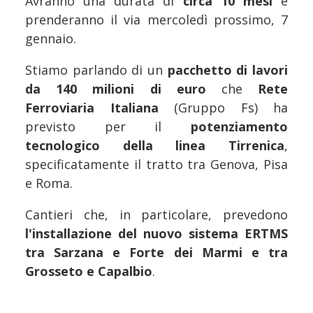
Avranno una durata di
circa 10 mesi
e
prenderanno il via mercoledì prossimo, 7
gennaio.
Stiamo parlando di un
pacchetto di lavori
da 140 milioni di euro
che
Rete
Ferroviaria Italiana
(Gruppo Fs) ha
previsto per il
potenziamento
tecnologico della linea Tirrenica
,
specificatamente il tratto tra Genova, Pisa
e Roma.
Cantieri che, in particolare, prevedono
l'installazione del nuovo sistema ERTMS
tra Sarzana e Forte dei Marmi e tra
Grosseto e Capalbio
.