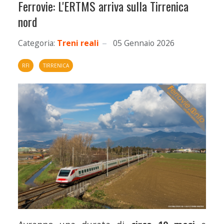
Ferrovie: L'ERTMS arriva sulla Tirrenica
nord
Categoria:
Treni reali
05 Gennaio 2026
RFI
TIRRENICA