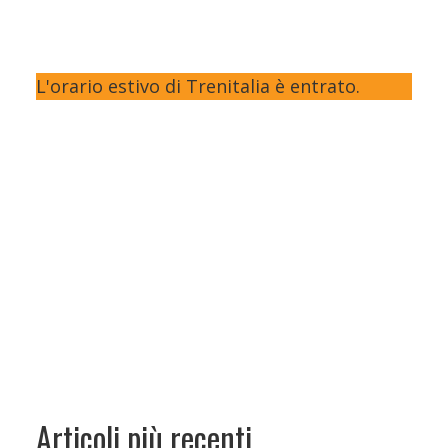
L'orario estivo di Trenitalia è entrato.
Articoli più recenti