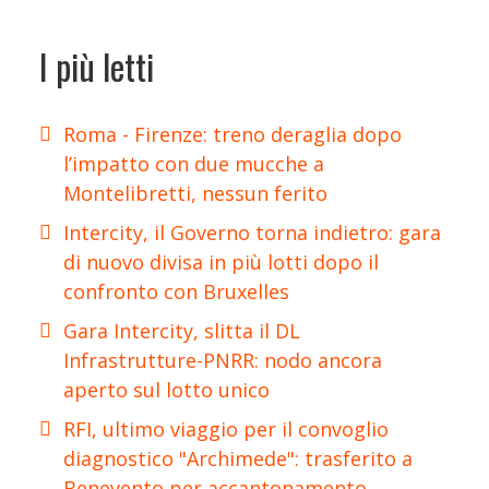
I più letti
Roma - Firenze: treno deraglia dopo
l’impatto con due mucche a
Montelibretti, nessun ferito
Intercity, il Governo torna indietro: gara
di nuovo divisa in più lotti dopo il
confronto con Bruxelles
Gara Intercity, slitta il DL
Infrastrutture-PNRR: nodo ancora
aperto sul lotto unico
RFI, ultimo viaggio per il convoglio
diagnostico "Archimede": trasferito a
Benevento per accantonamento