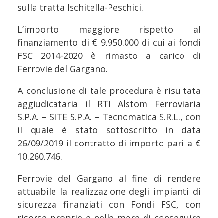
sulla tratta Ischitella-Peschici.
L’importo maggiore rispetto al
finanziamento di € 9.950.000 di cui ai fondi
FSC 2014-2020 è rimasto a carico di
Ferrovie del Gargano.
A conclusione di tale procedura è risultata
aggiudicataria il RTI Alstom Ferroviaria
S.P.A. – SITE S.P.A. – Tecnomatica S.R.L., con
il quale è stato sottoscritto in data
26/09/2019 il contratto di importo pari a €
10.260.746.
Ferrovie del Gargano al fine di rendere
attuabile la realizzazione degli impianti di
sicurezza finanziati con Fondi FSC, con
risorse proprie e nelle more di conseguire