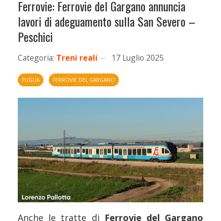
Ferrovie: Ferrovie del Gargano annuncia
lavori di adeguamento sulla San Severo –
Peschici
Categoria:
Treni reali
17 Luglio 2025
PUGLIA
FERROVIE DEL GARGANO
Anche le tratte di
Ferrovie del Gargano