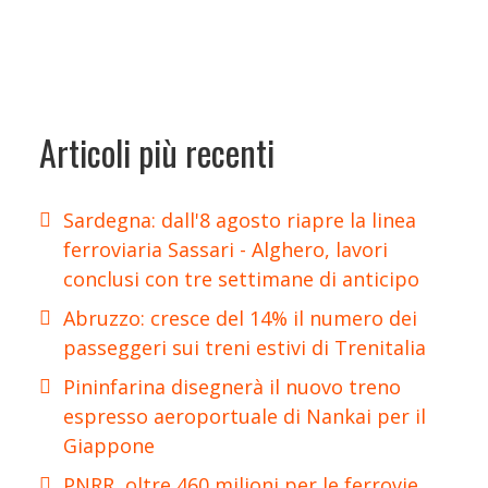
Articoli più recenti
Sardegna: dall'8 agosto riapre la linea
ferroviaria Sassari - Alghero, lavori
conclusi con tre settimane di anticipo
Abruzzo: cresce del 14% il numero dei
passeggeri sui treni estivi di Trenitalia
Pininfarina disegnerà il nuovo treno
espresso aeroportuale di Nankai per il
Giappone
PNRR, oltre 460 milioni per le ferrovie