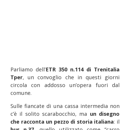
Parliamo dell’
ETR 350 n.114 di Trenitalia
Tper
, un convoglio che in questi giorni
circola con addosso un’opera fuori dal
comune.
Sulle fiancate di una cassa intermedia non
c’è il solito scarabocchio, ma
un disegno
che racconta un pezzo di storia italiana
: il
bus n.37
, quello utilizzato come “carro