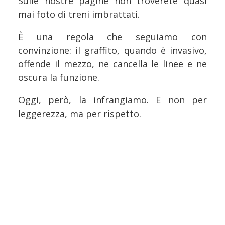
Sulle nostre pagine non troverete quasi
mai foto di treni imbrattati.
È una regola che seguiamo con
convinzione: il graffito, quando è invasivo,
offende il mezzo, ne cancella le linee e ne
oscura la funzione.
Oggi, però, la infrangiamo. E non per
leggerezza, ma per rispetto.