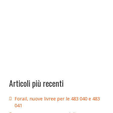
Articoli più recenti
Forail, nuove livree per le 483 040 e 483
041