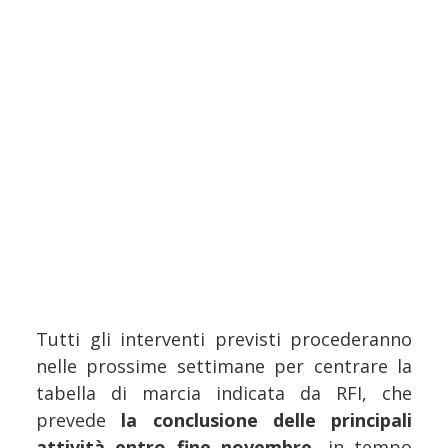
Tutti gli interventi previsti procederanno
nelle prossime settimane per centrare la
tabella di marcia indicata da RFI, che
prevede
la conclusione delle principali
attività entro fine novembre
, in tempo