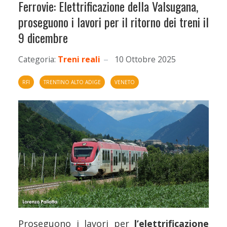
Ferrovie: Elettrificazione della Valsugana,
proseguono i lavori per il ritorno dei treni il
9 dicembre
Categoria:
Treni reali
10 Ottobre 2025
RFI
TRENTINO ALTO ADIGE
VENETO
Proseguono i lavori per
l’elettrificazione