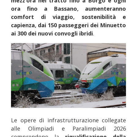
mezz’ora nel tratto fino a Borgo e ogni
ora fino a Bassano, aumenteranno
comfort di viaggio, sostenibilità e
capienza, dai 150 passeggeri dei Minuetto
ai 300 dei nuovi convogli ibridi
.
Le opere di infrastrutturazione collegate
alle Olimpiadi e Paralimpiadi 2026
comprendono la
riqualificazione della