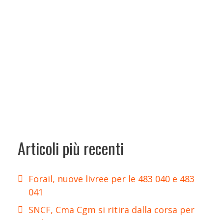
Articoli più recenti
Forail, nuove livree per le 483 040 e 483
041
SNCF, Cma Cgm si ritira dalla corsa per