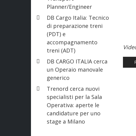
Planner/Engineer
DB Cargo Italia: Tecnico
di preparazione treni
(PDT) e
accompagnamento
Vide
treni (ADT)
DB CARGO ITALIA cerca
AR
un Operaio manovale
generico
Trenord cerca nuovi
specialisti per la Sala
Operativa: aperte le
candidature per uno
stage a Milano