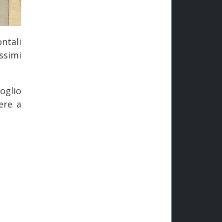
ontali
ssimi
oglio
ere a