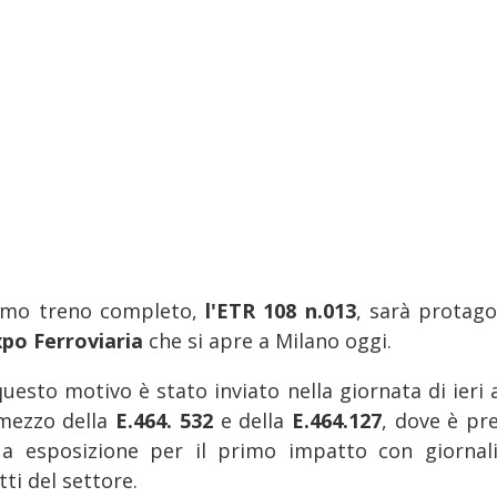
rimo treno completo,
l'ETR 108 n.013
, sarà protago
xpo Ferroviaria
che si apre a Milano oggi.
questo motivo è stato inviato nella giornata di ieri 
mezzo della
E.464. 532
e della
E.464.127
, dove è pre
ua esposizione per il primo impatto con giornali
ti del settore.