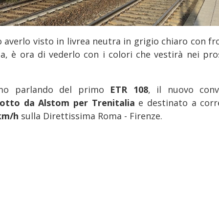
averlo visto in livrea neutra in grigio chiaro con fr
a, è ora di vederlo con i colori che vestirà nei pro
mo parlando del primo
ETR 108
, il nuovo conv
otto da Alstom per Trenitalia
e destinato a corr
km/h
sulla Direttissima Roma - Firenze.