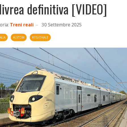
 livrea definitiva [VIDEO]
oria:
Treni reali
30 Settembre 2025
ALIA
ALSTOM
REGIONALE