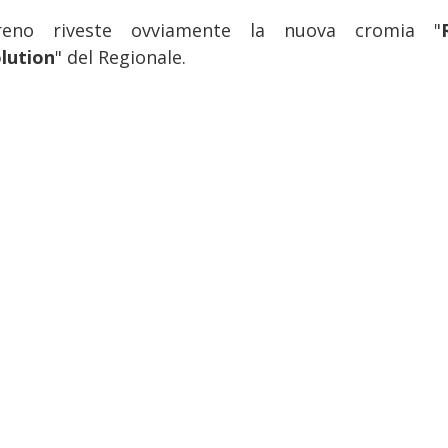
treno riveste ovviamente la nuova cromia "
lution
" del Regionale.