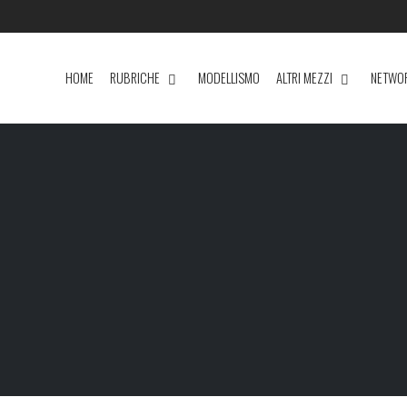
HOME
RUBRICHE
MODELLISMO
ALTRI MEZZI
NETWO