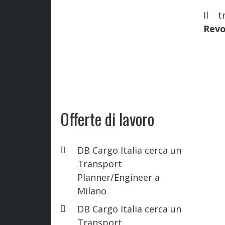
Il 
Revo
Offerte di lavoro
DB Cargo Italia cerca un
Transport
Planner/Engineer a
Milano
DB Cargo Italia cerca un
Transport