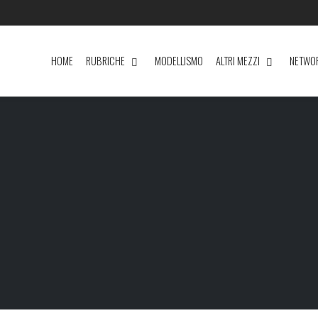
HOME
RUBRICHE
MODELLISMO
ALTRI MEZZI
NETWO