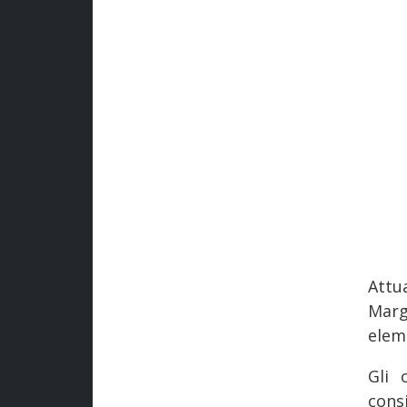
Attu
Marg
elem
Gli 
cons