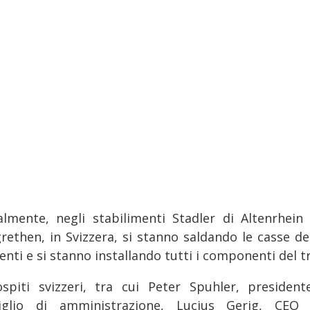
almente, negli stabilimenti Stadler di Altenrhein 
rethen, in Svizzera, si stanno saldando le casse dei
enti e si stanno installando tutti i componenti del t
ospiti svizzeri, tra cui Peter Spuhler, president
iglio di amministrazione, Lucius Gerig, CEO 