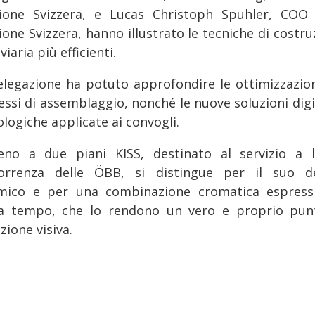
sione Svizzera, e Lucas Christoph Spuhler, COO 
ione Svizzera, hanno illustrato le tecniche di costr
viaria più efficienti.
elegazione ha potuto approfondire le ottimizzazion
essi di assemblaggio, nonché le nuove soluzioni digit
logiche applicate ai convogli.
reno a due piani KISS, destinato al servizio a 
orrenza delle ÖBB, si distingue per il suo d
mico e per una combinazione cromatica espress
a tempo, che lo rendono un vero e proprio pun
zione visiva.