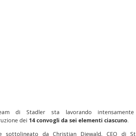
eam di Stadler sta lavorando intensamente
ruzione dei
14 convogli da sei elementi ciascuno
.
 sottolineato da Christian Diewald, CEO di St