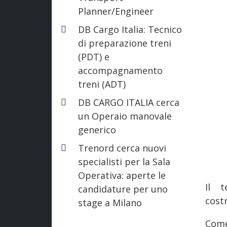
Planner/Engineer
DB Cargo Italia: Tecnico
di preparazione treni
(PDT) e
accompagnamento
treni (ADT)
DB CARGO ITALIA cerca
un Operaio manovale
generico
Trenord cerca nuovi
specialisti per la Sala
Operativa: aperte le
Il t
candidature per uno
cost
stage a Milano
Come