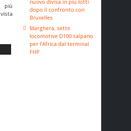
nuovo divisa in più lotti
a più
dopo il confronto con
vista
Bruxelles
Marghera, sette
locomotive D100 salpano
per l’Africa dal terminal
ARI, LA PROTESTA DI TRANI
LO SUCCESSIVO: FERROVIE: LAVORI IN RITARDO ALLA STAZIONE DI
I
FHP