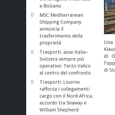
a Bolzano
MSC Mediterranean
Shipping Company
annuncia il
trasferimento della
Una 
proprietà
Klau
Trasporti, asse Italia–
di Ö
Svizzera sempre più
l'opp
operativo: Terzo Valico
di St
al centro del confronto
Trasporti: Livorno
rafforza i collegamenti
cargo con il Nord Africa,
accordo tra Seaway e
William Shepherd