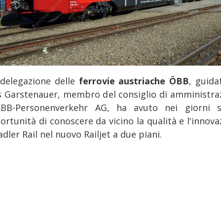
delegazione delle
ferrovie austriache ÖBB
, guida
s Garstenauer, membro del consiglio di amministra
BB-Personenverkehr AG, ha avuto nei giorni s
ortunità di conoscere da vicino la qualità e l'innov
adler Rail nel nuovo Railjet a due piani.