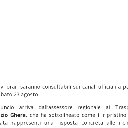
vi orari saranno consultabili sui canali ufficiali a p
abato 23 agosto.
nuncio arriva dall’assessore regionale ai Trasp
izio Ghera
, che ha sottolineato come il ripristino 
ata rappresenti una risposta concreta alle rich