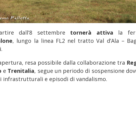
rtire dall’8 settembre
tornerà attiva
la fe
alone
, lungo la linea FL2 nel tratto Val d’Ala – Bag
i.
apertura, resa possibile dalla collaborazione tra
Re
o
e
Trenitalia
, segue un periodo di sospensione dov
i infrastrutturali e episodi di vandalismo.