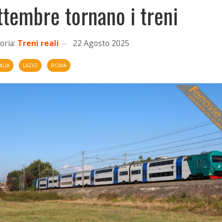
ttembre tornano i treni
oria:
Treni reali
22 Agosto 2025
ALIA
LAZIO
ROMA