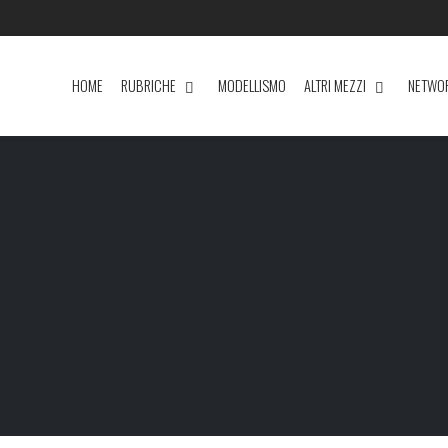
HOME
RUBRICHE
MODELLISMO
ALTRI MEZZI
NETWO