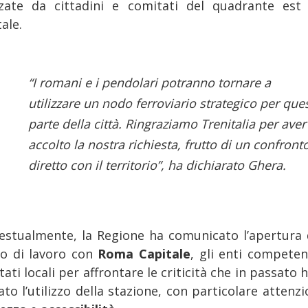
zate da cittadini e comitati del quadrante est 
ale.
“I romani e i pendolari potranno tornare a
utilizzare un nodo ferroviario strategico per que
parte della città. Ringraziamo Trenitalia per aver
accolto la nostra richiesta, frutto di un confront
diretto con il territorio”, ha dichiarato Ghera.
estualmente, la Regione ha comunicato l’apertura 
lo di lavoro con
Roma Capitale
, gli enti competen
ati locali per affrontare le criticità che in passato
ato l’utilizzo della stazione, con particolare attenz