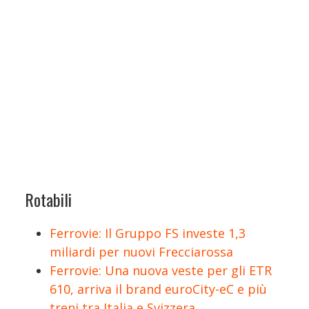
Rotabili
Ferrovie: Il Gruppo FS investe 1,3
miliardi per nuovi Frecciarossa
Ferrovie: Una nuova veste per gli ETR
610, arriva il brand euroCity-eC e più
treni tra Italia e Svizzera