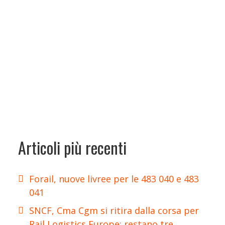
Articoli più recenti
Forail, nuove livree per le 483 040 e 483
041
SNCF, Cma Cgm si ritira dalla corsa per
Rail Logistics Europe: restano tre