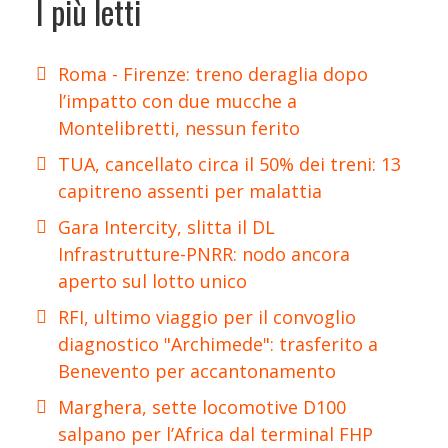
I più letti
Roma - Firenze: treno deraglia dopo
l’impatto con due mucche a
Montelibretti, nessun ferito
TUA, cancellato circa il 50% dei treni: 13
capitreno assenti per malattia
Gara Intercity, slitta il DL
Infrastrutture-PNRR: nodo ancora
aperto sul lotto unico
RFI, ultimo viaggio per il convoglio
diagnostico "Archimede": trasferito a
Benevento per accantonamento
Marghera, sette locomotive D100
salpano per l’Africa dal terminal FHP