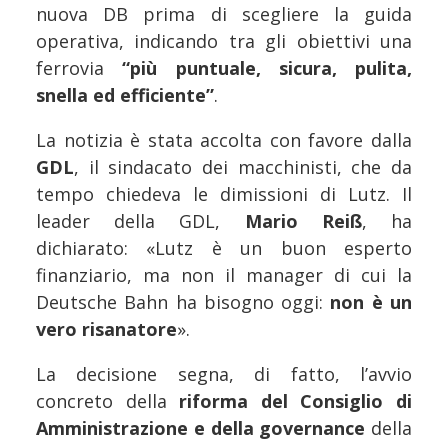
nuova DB prima di scegliere la guida
operativa, indicando tra gli obiettivi una
ferrovia
“più puntuale, sicura, pulita,
snella ed efficiente”
.
La notizia è stata accolta con favore dalla
GDL
, il sindacato dei macchinisti, che da
tempo chiedeva le dimissioni di Lutz. Il
leader della GDL,
Mario Reiß
, ha
dichiarato: «Lutz è un buon esperto
finanziario, ma non il manager di cui la
Deutsche Bahn ha bisogno oggi:
non è un
vero risanatore
».
La decisione segna, di fatto, l’avvio
concreto della
riforma del Consiglio di
Amministrazione e della governance
della