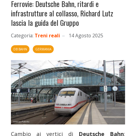
Ferrovie: Deutsche Bahn, ritardi e
infrastrutture al collasso, Richard Lutz
lascia la guida del Gruppo
Categoria:
Treni reali
14 Agosto 2025
DB BAHN
GERMANIA
Cambio ai vertici di
Deutsche Bahn
: