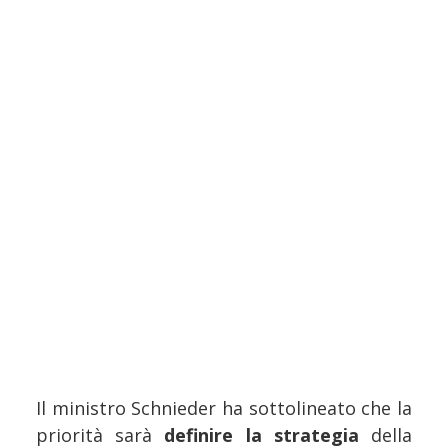
Il ministro Schnieder ha sottolineato che la
priorità sarà
definire la strategia
della