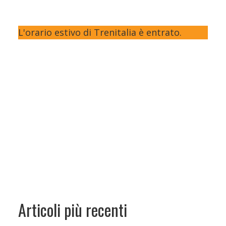
L'orario estivo di Trenitalia è entrato.
Articoli più recenti