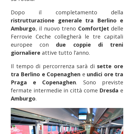
Dopo il completamento della
ristrutturazione generale tra Berlino e
Amburgo
, il nuovo treno
ComfortJet
delle
Ferrovie Ceche collegherà le tre capitali
europee con
due coppie di treni
giornaliere
attive tutto l’anno.
Il tempo di percorrenza sarà di
sette ore
tra Berlino e Copenaghen
e
undici ore tra
Praga e Copenaghen
. Sono previste
fermate intermedie in città come
Dresda
e
Amburgo
.