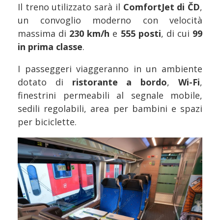
Il treno utilizzato sarà il
ComfortJet di ČD
,
un convoglio moderno con velocità
massima di
230 km/h
e
555 posti
, di cui
99
in prima classe
.
I passeggeri viaggeranno in un ambiente
dotato di
ristorante a bordo
,
Wi-Fi
,
finestrini permeabili al segnale mobile,
sedili regolabili, area per bambini e spazi
per biciclette.