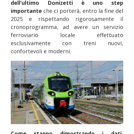
dell’ultimo Donizetti è uno step
importante
che ci porterà, entro la fine del
2025 e rispettando rigorosamente il
cronoprogramma, ad avere un servizio
ferroviario locale effettuato
esclusivamente con treni nuovi,
confortevoli e moderni.
Come stanno dimostrando i dati,