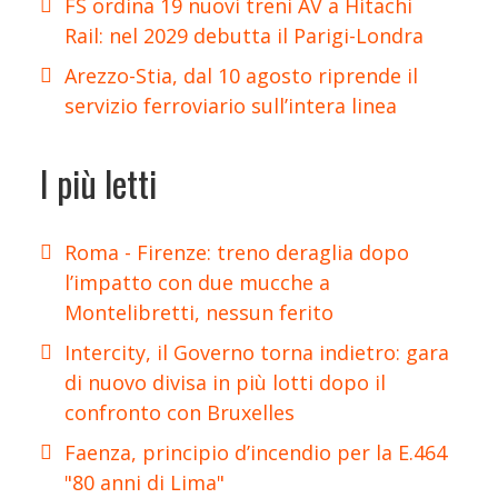
FS ordina 19 nuovi treni AV a Hitachi
Rail: nel 2029 debutta il Parigi-Londra
Arezzo-Stia, dal 10 agosto riprende il
servizio ferroviario sull’intera linea
I più letti
Roma - Firenze: treno deraglia dopo
l’impatto con due mucche a
Montelibretti, nessun ferito
Intercity, il Governo torna indietro: gara
di nuovo divisa in più lotti dopo il
confronto con Bruxelles
Faenza, principio d’incendio per la E.464
"80 anni di Lima"