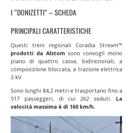
I “DONIZETTI” – SCHEDA
PRINCIPALI CARATTERISTICHE
Questi treni regionali Coradia Stream™
prodotti da Alstom
sono convogli mono
piano di quattro casse, bidirezionali, a
composizione bloccata, a trazione elettrica
3 kV.
Sono lunghi 84,2 metri e trasportano fino a
517 passeggeri, di cui 262 seduti.
La
velocità massima è di 160 km/h.