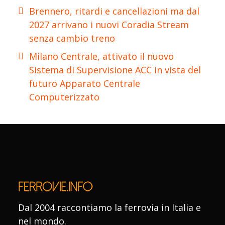
Brennero, ritardi e cancellazioni ma dal
2027 arrivano i nuovi Coradia Stream
senza cambio treno
Milano Centrale, attivato il nuovo
Sistema di Supervisione ACC in vista del
futuro Apparato Centrale
Computerizzato
Dal 2004 raccontiamo la ferrovia in Italia e
nel mondo.