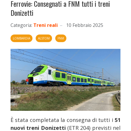
Ferrovie: Consegnati a FNM tutti i treni
Donizetti
Categoria:
Treni reali
10 Febbraio 2025
LOMBARDIA
ALSTOM
FNM
È stata completata la consegna di tutti i
51
nuovi treni Donizetti
(ETR 204) previsti nel