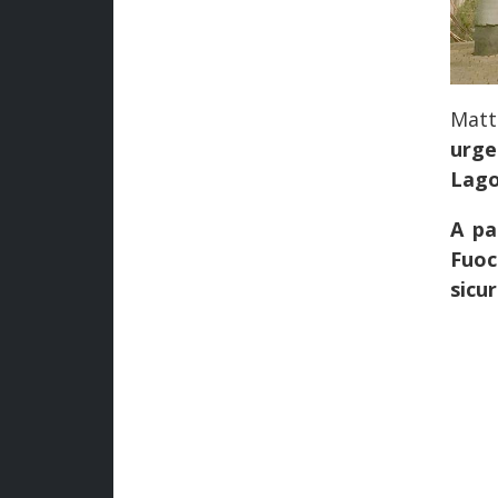
Matt
urge
Lag
A pa
Fuoc
sicur