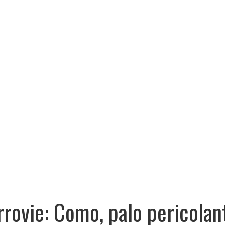
rrovie: Como, palo pericolan