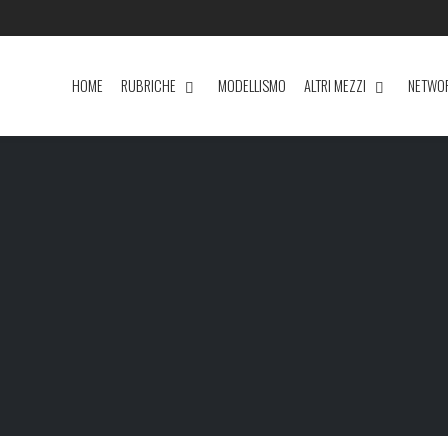
HOME
RUBRICHE
MODELLISMO
ALTRI MEZZI
NETWO