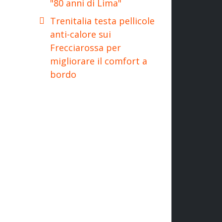
"80 anni di Lima"
Trenitalia testa pellicole
anti-calore sui
Frecciarossa per
migliorare il comfort a
bordo