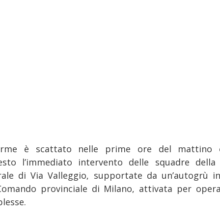
larme è scattato nelle prime ore del mattino
iesto l’immediato intervento delle squadre della
rale di Via Valleggio, supportate da un’autogrù in
Comando provinciale di Milano, attivata per opera
lesse.