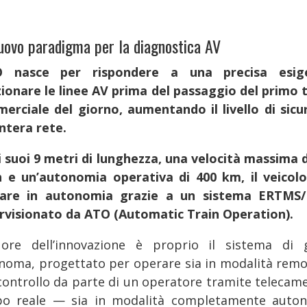
uovo paradigma per la diagnostica AV
O nasce per rispondere a una precisa esige
zionare le linee AV prima del passaggio del primo 
erciale del giorno, aumentando il livello di sicu
intera rete.
i suoi 9 metri di lunghezza, una velocità massima d
 e un’autonomia operativa di 400 km, il veicol
are in autonomia grazie a un sistema ERTMS
rvisionato da ATO (Automatic Train Operation).
uore dell’innovazione è proprio il sistema di 
noma, progettato per operare sia in modalità rem
controllo da parte di un operatore tramite telecame
o reale — sia in modalità completamente auto