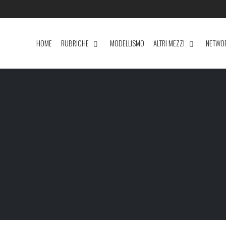
HOME
RUBRICHE
MODELLISMO
ALTRI MEZZI
NETWO