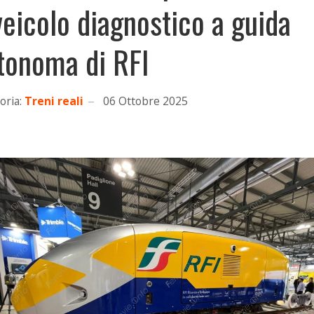
 veicolo diagnostico a guida
tonoma di RFI
oria:
Treni reali
06 Ottobre 2025