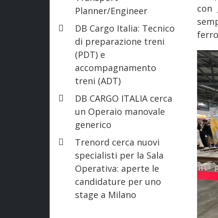
con 
Planner/Engineer
semp
DB Cargo Italia: Tecnico
ferro
di preparazione treni
(PDT) e
accompagnamento
treni (ADT)
DB CARGO ITALIA cerca
un Operaio manovale
generico
Trenord cerca nuovi
specialisti per la Sala
Operativa: aperte le
candidature per uno
stage a Milano