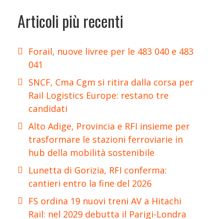
Articoli più recenti
Forail, nuove livree per le 483 040 e 483
041
SNCF, Cma Cgm si ritira dalla corsa per
Rail Logistics Europe: restano tre
candidati
Alto Adige, Provincia e RFI insieme per
trasformare le stazioni ferroviarie in
hub della mobilità sostenibile
Lunetta di Gorizia, RFI conferma:
cantieri entro la fine del 2026
FS ordina 19 nuovi treni AV a Hitachi
Rail: nel 2029 debutta il Parigi-Londra