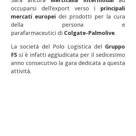
Sarà ancora
Mercitalia Intermodal
ad
occuparsi dell’export verso i
principali
mercati europei
dei prodotti per la cura
della persona e
parafarmaceutici di
Colgate-Palmolive
.
La società del Polo Logistica del
Gruppo
FS
si è infatti aggiudicata per il sedicesimo
anno consecutivo la gara dedicata a questa
attività.