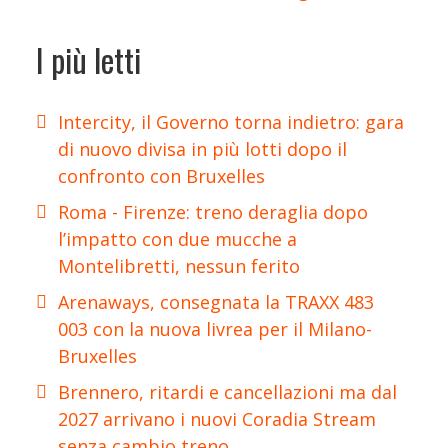
I più letti
Intercity, il Governo torna indietro: gara
di nuovo divisa in più lotti dopo il
confronto con Bruxelles
Roma - Firenze: treno deraglia dopo
l’impatto con due mucche a
Montelibretti, nessun ferito
Arenaways, consegnata la TRAXX 483
003 con la nuova livrea per il Milano-
Bruxelles
Brennero, ritardi e cancellazioni ma dal
2027 arrivano i nuovi Coradia Stream
senza cambio treno