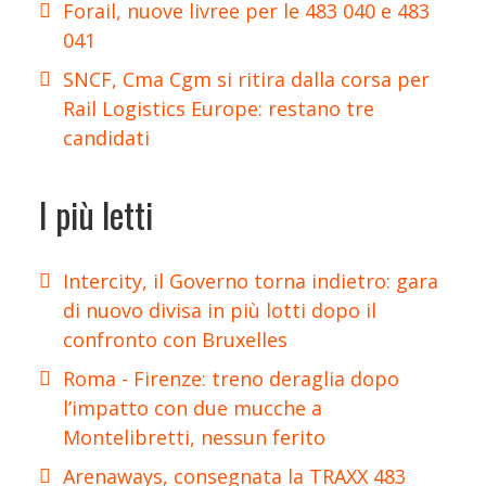
Forail, nuove livree per le 483 040 e 483
041
SNCF, Cma Cgm si ritira dalla corsa per
Rail Logistics Europe: restano tre
candidati
I più letti
Intercity, il Governo torna indietro: gara
di nuovo divisa in più lotti dopo il
confronto con Bruxelles
Roma - Firenze: treno deraglia dopo
l’impatto con due mucche a
Montelibretti, nessun ferito
Arenaways, consegnata la TRAXX 483