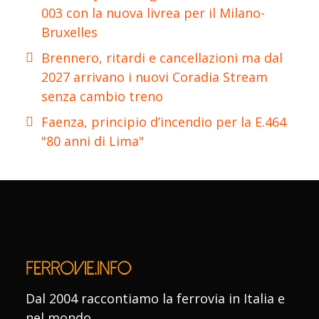
003 con la nuova livrea per il Milano-
Bruxelles
Brennero, ritardi e cancellazioni ma dal
2027 arrivano i nuovi Coradia Stream
senza cambio treno
Faenza, principio d’incendio per la E.464
"80 anni di Lima"
Dal 2004 raccontiamo la ferrovia in Italia e
nel mondo.