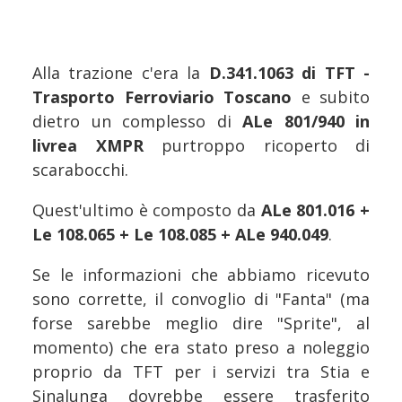
Alla trazione c'era la
D.341.1063 di TFT -
Trasporto Ferroviario Toscano
e subito
dietro un complesso di
ALe 801/940 in
livrea XMPR
purtroppo ricoperto di
scarabocchi.
Quest'ultimo è composto da
ALe 801.016 +
Le 108.065 + Le 108.085 + ALe 940.049
.
Se le informazioni che abbiamo ricevuto
sono corrette, il convoglio di "Fanta" (ma
forse sarebbe meglio dire "Sprite", al
momento) che era stato preso a noleggio
proprio da TFT per i servizi tra Stia e
Sinalunga dovrebbe essere trasferito