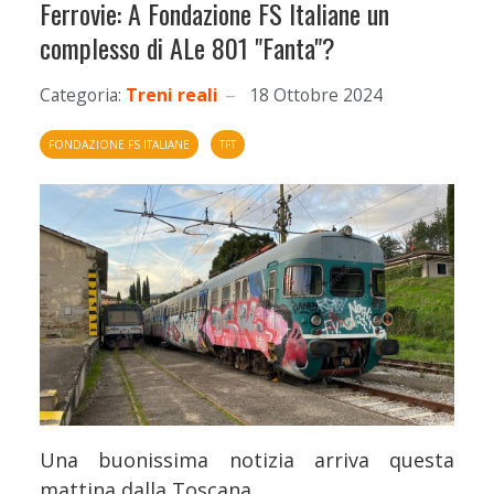
Ferrovie: A Fondazione FS Italiane un
complesso di ALe 801 "Fanta"?
Categoria:
Treni reali
18 Ottobre 2024
FONDAZIONE FS ITALIANE
TFT
Una buonissima notizia arriva questa
mattina dalla Toscana.