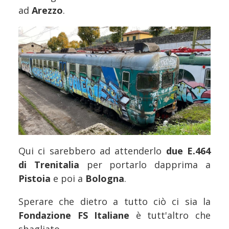
ad
Arezzo
.
Qui ci sarebbero ad attenderlo
due E.464
di Trenitalia
per portarlo dapprima a
Pistoia
e poi a
Bologna
.
Sperare che dietro a tutto ciò ci sia la
Fondazione FS Italiane
è tutt'altro che
sbagliato.