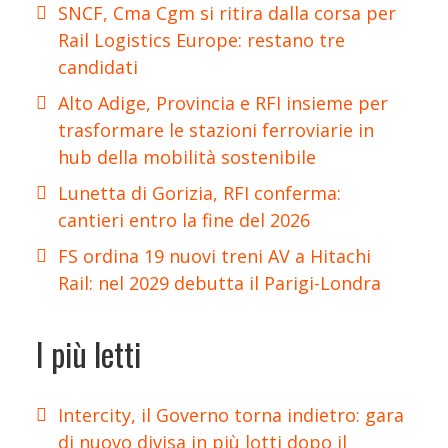
SNCF, Cma Cgm si ritira dalla corsa per
Rail Logistics Europe: restano tre
candidati
Alto Adige, Provincia e RFI insieme per
trasformare le stazioni ferroviarie in
hub della mobilità sostenibile
Lunetta di Gorizia, RFI conferma:
cantieri entro la fine del 2026
FS ordina 19 nuovi treni AV a Hitachi
Rail: nel 2029 debutta il Parigi-Londra
I più letti
Intercity, il Governo torna indietro: gara
di nuovo divisa in più lotti dopo il