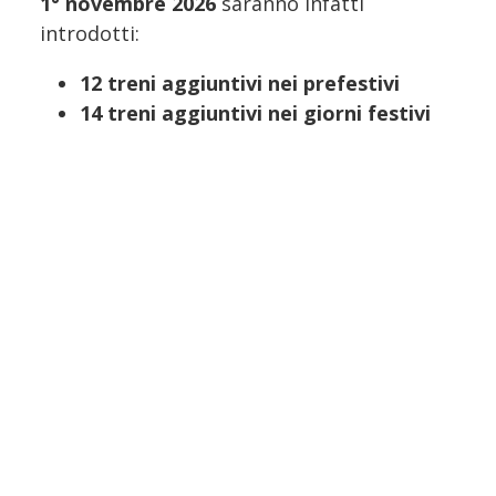
1° novembre 2026
saranno infatti
introdotti:
12 treni aggiuntivi nei prefestivi
14 treni aggiuntivi nei giorni festivi