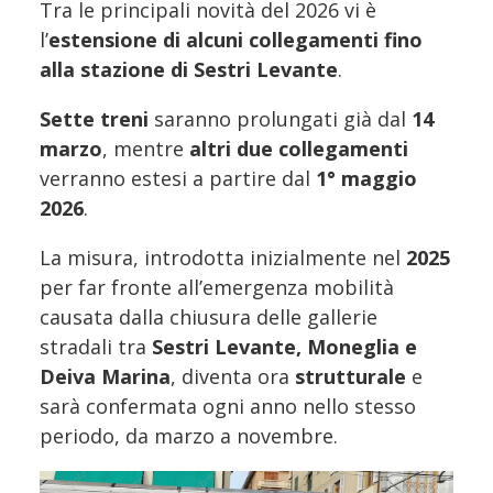
Tra le principali novità del 2026 vi è
l’
estensione di alcuni collegamenti fino
alla stazione di Sestri Levante
.
Sette treni
saranno prolungati già dal
14
marzo
, mentre
altri due collegamenti
verranno estesi a partire dal
1° maggio
2026
.
La misura, introdotta inizialmente nel
2025
per far fronte all’emergenza mobilità
causata dalla chiusura delle gallerie
stradali tra
Sestri Levante, Moneglia e
Deiva Marina
, diventa ora
strutturale
e
sarà confermata ogni anno nello stesso
periodo, da marzo a novembre.