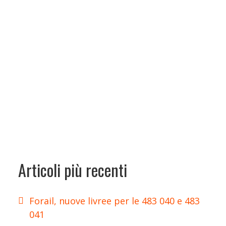
Articoli più recenti
Forail, nuove livree per le 483 040 e 483
041