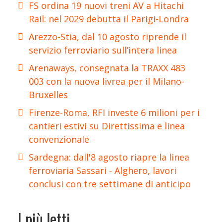
FS ordina 19 nuovi treni AV a Hitachi
Rail: nel 2029 debutta il Parigi-Londra
Arezzo-Stia, dal 10 agosto riprende il
servizio ferroviario sull’intera linea
Arenaways, consegnata la TRAXX 483
003 con la nuova livrea per il Milano-
Bruxelles
Firenze-Roma, RFI investe 6 milioni per i
cantieri estivi su Direttissima e linea
convenzionale
Sardegna: dall'8 agosto riapre la linea
ferroviaria Sassari - Alghero, lavori
conclusi con tre settimane di anticipo
I più letti