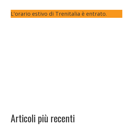
L'orario estivo di Trenitalia è entrato.
Articoli più recenti