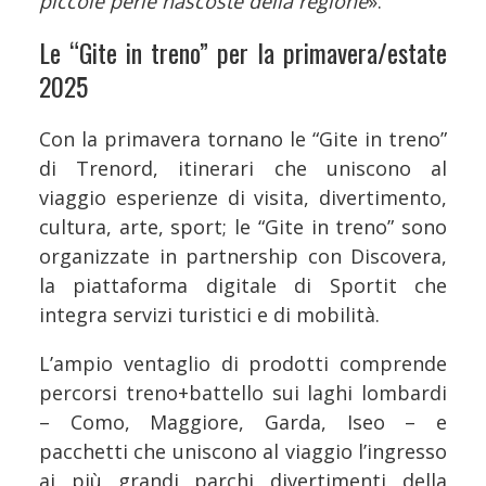
piccole perle nascoste della regione
».
Le “Gite in treno” per la primavera/estate
2025
Con la primavera tornano le “Gite in treno”
di Trenord, itinerari che uniscono al
viaggio esperienze di visita, divertimento,
cultura, arte, sport; le “Gite in treno” sono
organizzate in partnership con Discovera,
la piattaforma digitale di Sportit che
integra servizi turistici e di mobilità.
L’ampio ventaglio di prodotti comprende
percorsi treno+battello sui laghi lombardi
– Como, Maggiore, Garda, Iseo – e
pacchetti che uniscono al viaggio l’ingresso
ai più grandi parchi divertimenti della