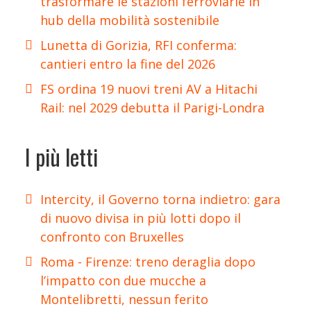
trasformare le stazioni ferroviarie in
hub della mobilità sostenibile
Lunetta di Gorizia, RFI conferma:
cantieri entro la fine del 2026
FS ordina 19 nuovi treni AV a Hitachi
Rail: nel 2029 debutta il Parigi-Londra
I più letti
Intercity, il Governo torna indietro: gara
di nuovo divisa in più lotti dopo il
confronto con Bruxelles
Roma - Firenze: treno deraglia dopo
l’impatto con due mucche a
Montelibretti, nessun ferito