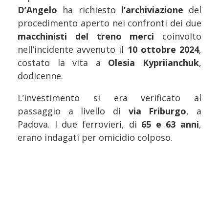
D’Angelo
ha richiesto
l’archiviazione
del
procedimento aperto nei confronti dei due
macchinisti del treno merci
coinvolto
nell’incidente avvenuto il
10 ottobre 2024
,
costato la vita a
Olesia Kypriianchuk
,
dodicenne.
L’investimento si era verificato al
passaggio a livello di
via Friburgo
, a
Padova. I due ferrovieri, di
65 e 63 anni
,
erano indagati per omicidio colposo.