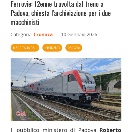
Ferrovie: 12enne travolta dal treno a
Padova, chiesta l'archiviazione per i due
macchinisti
Categoria:
Cronaca
10 Gennaio 2026
MERCITALIA RAIL
INCIDENTI
PADOVA
Il pubblico ministero di Padova
Roberto