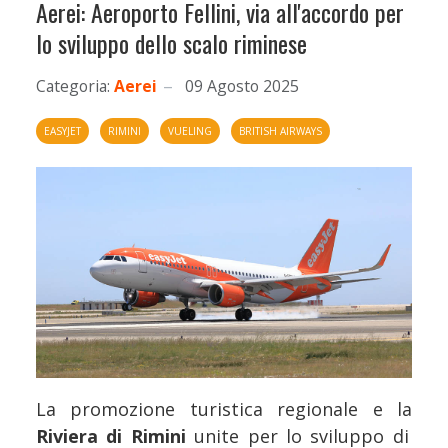
Aerei: Aeroporto Fellini, via all'accordo per
lo sviluppo dello scalo riminese
Categoria:
Aerei
09 Agosto 2025
EASYJET
RIMINI
VUELING
BRITISH AIRWAYS
La promozione turistica regionale e la
Riviera di Rimini
unite per lo sviluppo di