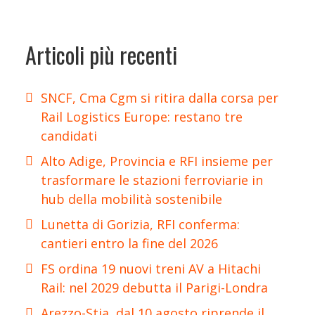
Articoli più recenti
SNCF, Cma Cgm si ritira dalla corsa per
Rail Logistics Europe: restano tre
candidati
Alto Adige, Provincia e RFI insieme per
trasformare le stazioni ferroviarie in
hub della mobilità sostenibile
Lunetta di Gorizia, RFI conferma:
cantieri entro la fine del 2026
FS ordina 19 nuovi treni AV a Hitachi
Rail: nel 2029 debutta il Parigi-Londra
Arezzo-Stia, dal 10 agosto riprende il