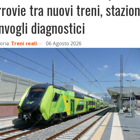
rrovie tra nuovi treni, stazion
nvogli diagnostici
oria:
Treni reali
06 Agosto 2026