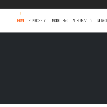
HOME
RUBRICHE
MODELLISMO
ALTRI MEZZI
NETWO