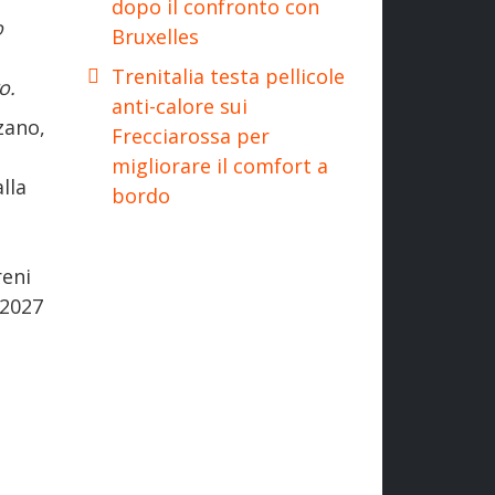
dopo il confronto con
o
Bruxelles
Trenitalia testa pellicole
o.
anti-calore sui
zano,
Frecciarossa per
migliorare il comfort a
lla
bordo
eni
 2027