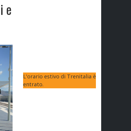
i e
L'orario estivo di Trenitalia è
entrato.