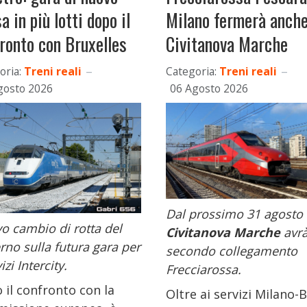
sa in più lotti dopo il
Milano fermerà anche
ronto con Bruxelles
Civitanova Marche
oria:
Treni reali
Categoria:
Treni reali
gosto 2026
06 Agosto 2026
Dal prossimo 31 agosto
o cambio di rotta del
Civitanova Marche
avr
no sulla futura gara per
secondo collegamento
izi Intercity.
Frecciarossa.
 il confronto con la
Oltre ai servizi Milano-B